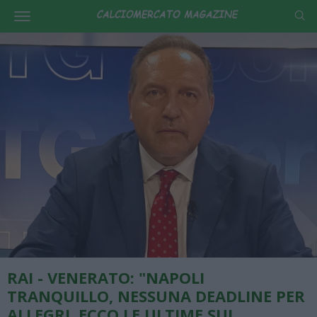
RAI - VENERATO: "NAPOLI
TRANQUILLO, NESSUNA DEADLINE PER
ALLEGRI, ECCO LE ULTIME SUL