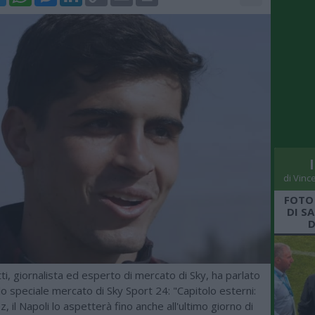
Link
di Vinc
FOTO
DI S
D
i, giornalista ed esperto di mercato di Sky, ha parlato
lo speciale mercato di Sky Sport 24: "Capitolo esterni:
, il Napoli lo aspetterà fino anche all'ultimo giorno di