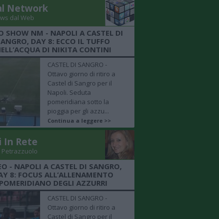
al Network
ws dal Web
O SHOW NM - NAPOLI A CASTEL DI
SANGRO, DAY 8: ECCO IL TUFFO
ELL’ACQUA DI NIKITA CONTINI
CASTEL DI SANGRO -
Ottavo giorno di ritiro a
Castel di Sangro per il
Napoli. Seduta
pomeridiana sotto la
pioggia per gli azzu...
Continua a leggere >>
i In Rete
 Petrazzuolo
EO - NAPOLI A CASTEL DI SANGRO,
AY 8: FOCUS ALL’ALLENAMENTO
POMERIDIANO DEGLI AZZURRI
CASTEL DI SANGRO -
Ottavo giorno di ritiro a
Castel di Sangro per il