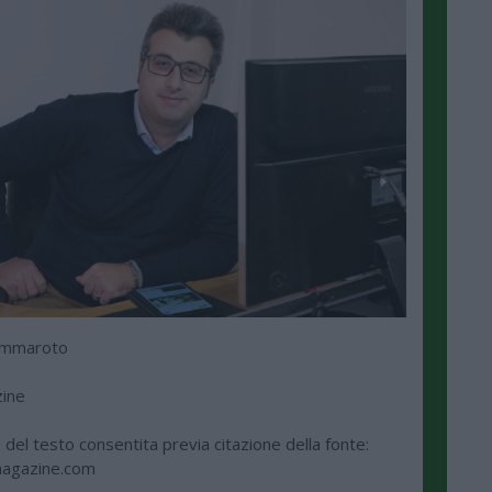
ammaroto
zine
del testo consentita previa citazione della fonte:
agazine.com