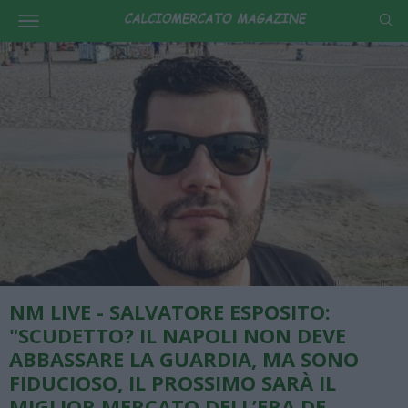
NM LIVE - SALVATORE ESPOSITO:
"SCUDETTO? IL NAPOLI NON DEVE
ABBASSARE LA GUARDIA, MA SONO
FIDUCIOSO, IL PROSSIMO SARÀ IL
MIGLIOR MERCATO DELL’ERA DE