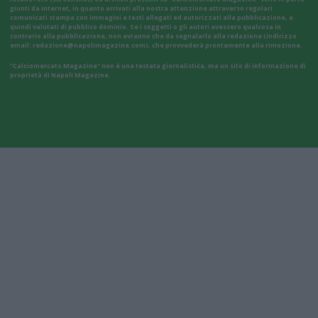
giunti da internet, in quanto arrivati alla nostra attenzione attraverso regolari
comunicati stampa con immagini e testi allegati ed autorizzati alla pubblicazione, e
quindi valutati di pubblico dominio. Se i soggetti o gli autori avessero qualcosa in
contrario alla pubblicazione, non avranno che da segnalarlo alla redazione (indirizzo
email:
redazione@napolimagazine.com
), che provvederà prontamente alla rimozione.
"Calciomercato Magazine" non è una testata giornalistica, ma un sito di informazione di
proprietà di Napoli Magazine.