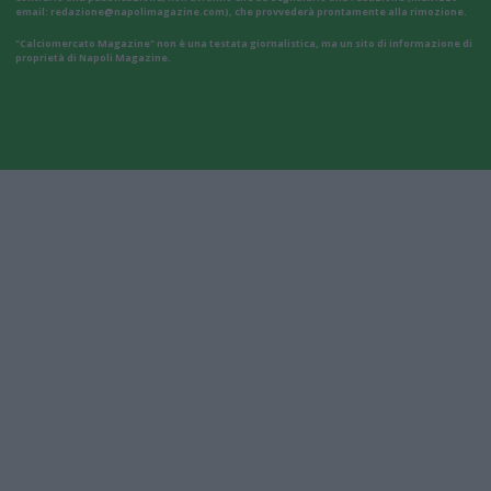
email:
redazione@napolimagazine.com
), che provvederà prontamente alla rimozione.
"Calciomercato Magazine" non è una testata giornalistica, ma un sito di informazione di
proprietà di Napoli Magazine.