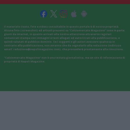
Il materiale (testo, foto e video) consultabile in questo portale è di nostra proprietà.
Alcune foto (screenshot) ed articoli presenti su "Calciomercato Magazine" sono in parte
giunti da internet, in quanto arrivati alla nostra attenzione attraverso regolari
comunicati stampa con immagini e testi allegati ed autorizzati alla pubblicazione, e
quindi valutati di pubblico dominio. Se i soggetti o gli autori avessero qualcosa in
contrario alla pubblicazione, non avranno che da segnalarlo alla redazione (indirizzo
email:
redazione@napolimagazine.com
), che provvederà prontamente alla rimozione.
"Calciomercato Magazine" non è una testata giornalistica, ma un sito di informazione di
proprietà di Napoli Magazine.