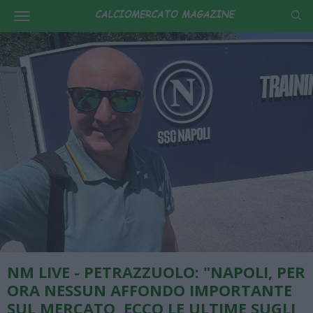
NM LIVE - PETRAZZUOLO: "NAPOLI, PER
ORA NESSUN AFFONDO IMPORTANTE
SUL MERCATO, ECCO LE ULTIME SUGLI