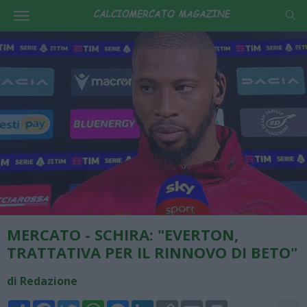
MERCATO - SCHIRA: "EVERTON,
TRATTATIVA PER IL RINNOVO DI BETO"
di Redazione
Share
Facebook
Twitter
WhatsApp
Messenger
LinkedIn
Copy
Email
Print