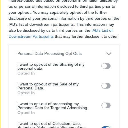
interest-based ads based on personal information utilized by
Gilloise e all'opzione Dodo della Fiorentina. Per l'eventuale
us or personal information disclosed to third parties prior to
sostituto di Frank Anguissa, tra i nomi apprezzati dal tecnico
your opt-out. You may separately opt-out of the further
c'è Adrien Rabiot e in alternativa Richard Rios, centrocampista
disclosure of your personal information by third parties on the
IAB’s list of downstream participants. This information may
colombiano di 26 anni del Benfica.
also be disclosed by us to third parties on the
IAB’s List of
Downstream Participants
that may further disclose it to other
third parties.
Personal Data Processing Opt Outs
I want to opt-out of the Sharing of my
personal data.
Opted In
I want to opt-out of the Sale of my
Personal Data.
Opted In
I want to opt-out of processing my
Personal Data for Targeted Advertising.
Opted In
I want to opt-out of Collection, Use,
VAI ALLA VERSIONE CLASSICA
Retention, Sale, and/or Sharing of my