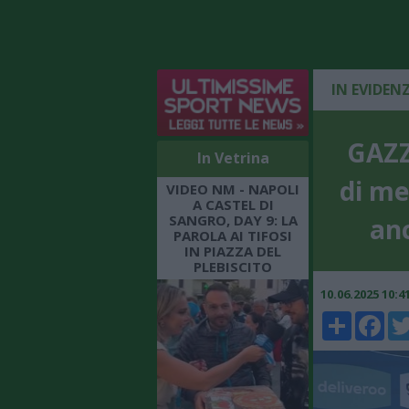
IN EVIDEN
GAZZ
In Vetrina
di me
VIDEO NM - NAPOLI
A CASTEL DI
SANGRO, DAY 9: LA
anc
PAROLA AI TIFOSI
IN PIAZZA DEL
PLEBISCITO
10.06.2025 10:
Share
Faceboo
Twi