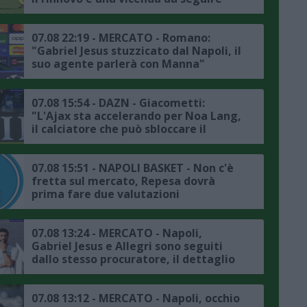
07.08 22:19 - MERCATO - Romano:
"Gabriel Jesus stuzzicato dal Napoli, il
suo agente parlerà con Manna"
07.08 15:54 - DAZN - Giacometti:
"L'Ajax sta accelerando per Noa Lang,
il calciatore che può sbloccare il
mercato del Napoli è Lukaku"
07.08 15:51 - NAPOLI BASKET - Non c'è
fretta sul mercato, Repesa dovrà
prima fare due valutazioni
07.08 13:24 - MERCATO - Napoli,
Gabriel Jesus e Allegri sono seguiti
dallo stesso procuratore, il dettaglio
07.08 13:12 - MERCATO - Napoli, occhio