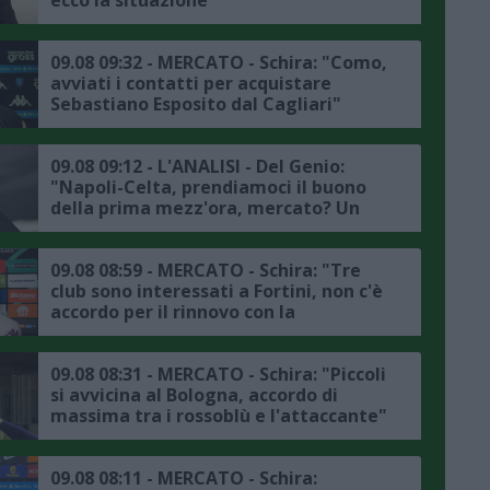
09.08 09:32 - MERCATO - Schira: "Como,
avviati i contatti per acquistare
Sebastiano Esposito dal Cagliari"
09.08 09:12 - L'ANALISI - Del Genio:
"Napoli-Celta, prendiamoci il buono
della prima mezz'ora, mercato? Un
jolly va preso per spostare Olivera"
09.08 08:59 - MERCATO - Schira: "Tre
club sono interessati a Fortini, non c'è
accordo per il rinnovo con la
Fiorentina"
09.08 08:31 - MERCATO - Schira: "Piccoli
si avvicina al Bologna, accordo di
massima tra i rossoblù e l'attaccante"
09.08 08:11 - MERCATO - Schira: