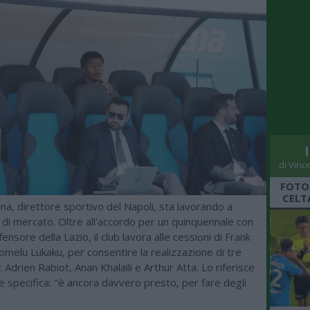
di Vinc
FOTO
CELT
a, direttore sportivo del Napoli, sta lavorando a
li di mercato. Oltre all'accordo per un quinquennale con
fensore della Lazio, il club lavora alle cessioni di Frank
melu Lukaku, per consentire la realizzazione di tre
i: Adrien Rabiot, Anan Khalaili e Arthur Atta. Lo riferisce
he specifica: "è ancora davvero presto, per fare degli