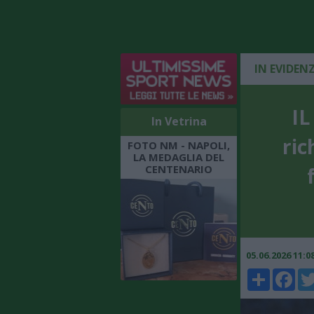
IN EVIDEN
IL
In Vetrina
ric
FOTO NM - NAPOLI,
LA MEDAGLIA DEL
CENTENARIO
05.06.2026 11:
Share
Faceboo
Twi