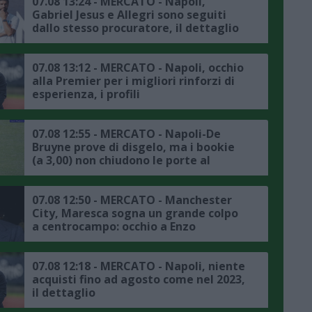
07.08 13:24 - MERCATO - Napoli,
Gabriel Jesus e Allegri sono seguiti
dallo stesso procuratore, il dettaglio
07.08 13:12 - MERCATO - Napoli, occhio
alla Premier per i migliori rinforzi di
esperienza, i profili
07.08 12:55 - MERCATO - Napoli-De
Bruyne prove di disgelo, ma i bookie
(a 3,00) non chiudono le porte al
trasferimento
07.08 12:50 - MERCATO - Manchester
City, Maresca sogna un grande colpo
a centrocampo: occhio a Enzo
Fernandez
07.08 12:18 - MERCATO - Napoli, niente
acquisti fino ad agosto come nel 2023,
il dettaglio