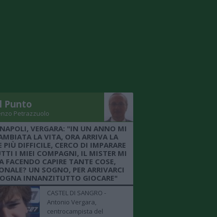
Il Punto
enzo Petrazzuolo
 NAPOLI, VERGARA: "IN UN ANNO MI
AMBIATA LA VITA, ORA ARRIVA LA
 PIÙ DIFFICILE, CERCO DI IMPARARE
TTI I MIEI COMPAGNI, IL MISTER MI
A FACENDO CAPIRE TANTE COSE,
ONALE? UN SOGNO, PER ARRIVARCI
SOGNA INNANZITUTTO GIOCARE"
CASTEL DI SANGRO -
Antonio Vergara,
centrocampista del