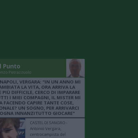
Il Punto
enzo Petrazzuolo
 NAPOLI, VERGARA: "IN UN ANNO MI
AMBIATA LA VITA, ORA ARRIVA LA
 PIÙ DIFFICILE, CERCO DI IMPARARE
TTI I MIEI COMPAGNI, IL MISTER MI
A FACENDO CAPIRE TANTE COSE,
ONALE? UN SOGNO, PER ARRIVARCI
SOGNA INNANZITUTTO GIOCARE"
CASTEL DI SANGRO -
Antonio Vergara,
centrocampista del