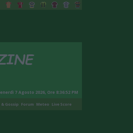
enerdì 7 Agosto 2026, Ore 8:36:54 PM
 & Gossip
Forum
Meteo
Live Score