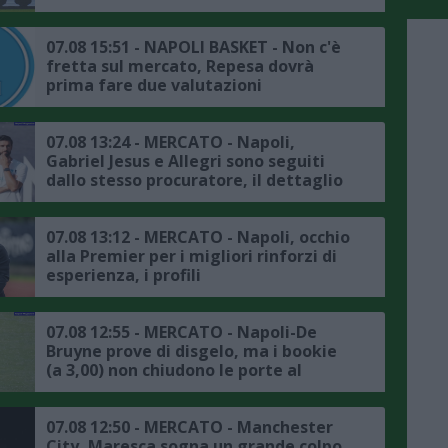
mercato del Napoli è Lukaku"
07.08 15:51 - NAPOLI BASKET - Non c'è
fretta sul mercato, Repesa dovrà
prima fare due valutazioni
07.08 13:24 - MERCATO - Napoli,
Gabriel Jesus e Allegri sono seguiti
dallo stesso procuratore, il dettaglio
07.08 13:12 - MERCATO - Napoli, occhio
alla Premier per i migliori rinforzi di
esperienza, i profili
07.08 12:55 - MERCATO - Napoli-De
Bruyne prove di disgelo, ma i bookie
(a 3,00) non chiudono le porte al
trasferimento
07.08 12:50 - MERCATO - Manchester
City, Maresca sogna un grande colpo