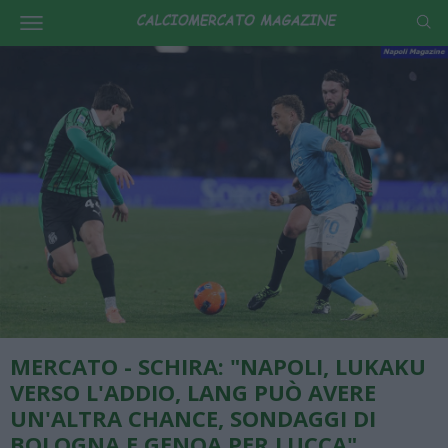
MERCATO - SCHIRA: "NAPOLI, LUKAKU
VERSO L'ADDIO, LANG PUÒ AVERE
UN'ALTRA CHANCE, SONDAGGI DI
BOLOGNA E GENOA PER LUCCA"