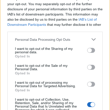
your opt-out. You may separately opt-out of the further
— Nicolò Schira (@NicoSchira)
January 19, 2026
disclosure of your personal information by third parties on the
IAB’s list of downstream participants. This information may
also be disclosed by us to third parties on the
IAB’s List of
Downstream Participants
that may further disclose it to other
third parties.
Personal Data Processing Opt Outs
I want to opt-out of the Sharing of my
personal data.
Opted In
I want to opt-out of the Sale of my
Personal Data.
Opted In
I want to opt-out of processing my
Personal Data for Targeted Advertising.
Opted In
VAI ALLA VERSIONE CLASSICA
I want to opt-out of Collection, Use,
Retention, Sale, and/or Sharing of my
Personal Data that Is Unrelated with the
Purposes for which it was collected.