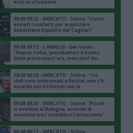
ecco la situazione
09.08 09:32 - MERCATO - Schira: "Como,
avviati i contatti per acquistare
Sebastiano Esposito dal Cagliari"
09.08 09:12 - L'ANALISI - Del Genio:
"Napoli-Celta, prendiamoci il buono
della prima mezz'ora, mercato? Un
jolly va preso per spostare Olivera"
09.08 08:59 - MERCATO - Schira: "Tre
club sono interessati a Fortini, non c'è
accordo per il rinnovo con la
Fiorentina"
09.08 08:31 - MERCATO - Schira: "Piccoli
si avvicina al Bologna, accordo di
massima tra i rossoblù e l'attaccante"
09.08 08:11 - MERCATO - Schira: