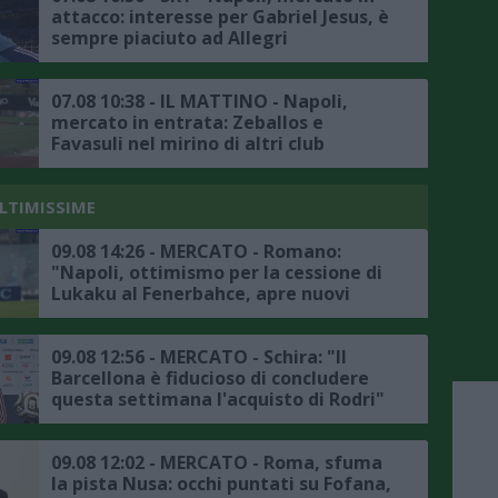
attacco: interesse per Gabriel Jesus, è
sempre piaciuto ad Allegri
07.08 10:38 - IL MATTINO - Napoli,
mercato in entrata: Zeballos e
Favasuli nel mirino di altri club
ULTIMISSIME
09.08 14:26 - MERCATO - Romano:
"Napoli, ottimismo per la cessione di
Lukaku al Fenerbahce, apre nuovi
scenari"
09.08 12:56 - MERCATO - Schira: "Il
Barcellona è fiducioso di concludere
questa settimana l'acquisto di Rodri"
09.08 12:02 - MERCATO - Roma, sfuma
la pista Nusa: occhi puntati su Fofana,