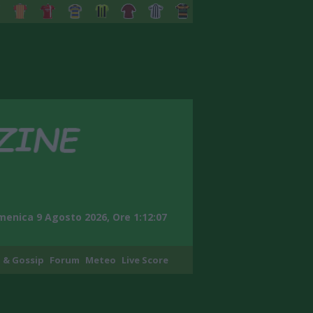
enica 9 Agosto 2026, Ore 1:12:08
 & Gossip
Forum
Meteo
Live Score