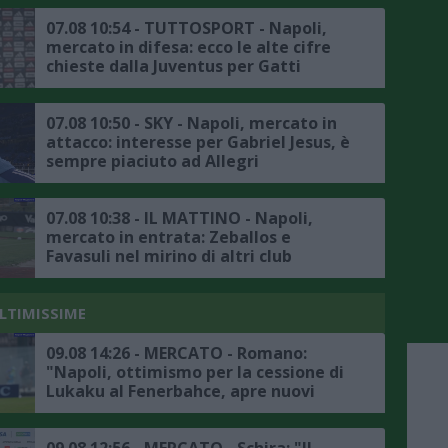
07.08 10:54 - TUTTOSPORT - Napoli,
mercato in difesa: ecco le alte cifre
chieste dalla Juventus per Gatti
07.08 10:50 - SKY - Napoli, mercato in
attacco: interesse per Gabriel Jesus, è
sempre piaciuto ad Allegri
07.08 10:38 - IL MATTINO - Napoli,
mercato in entrata: Zeballos e
Favasuli nel mirino di altri club
ULTIMISSIME
09.08 14:26 - MERCATO - Romano:
"Napoli, ottimismo per la cessione di
Lukaku al Fenerbahce, apre nuovi
scenari"
09.08 12:56 - MERCATO - Schira: "Il