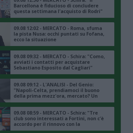
Barcellona è fiducioso di concludere
questa settimana l'acquisto di Rodri"
09.08 12:02 - MERCATO - Roma, sfuma
la pista Nusa: occhi puntati su Fofana,
ecco la situazione
09.08 09:32 - MERCATO - Schira: "Como,
avviati i contatti per acquistare
Sebastiano Esposito dal Cagliari"
09.08 09:12 - L'ANALISI - Del Genio:
"Napoli-Celta, prendiamoci il buono
della prima mezz'ora, mercato? Un
jolly va preso per spostare Olivera"
09.08 08:59 - MERCATO - Schira: "Tre
club sono interessati a Fortini, non c'è
accordo per il rinnovo con la
Fiorentina"