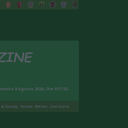
enica 9 Agosto 2026, Ore 8:57:03
 & Gossip
Forum
Meteo
Live Score