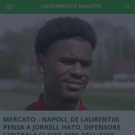
MERCATO - NAPOLI, DE LAURENTIIS
PENSA A JORRELL HATO, DIFENSORE
CENTRALE CLASSE 2006 DELL'AJAX