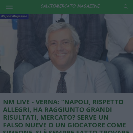
NM LIVE - VERNA: "NAPOLI, RISPETTO
ALLEGRI, HA RAGGIUNTO GRANDI
RISULTATI, MERCATO? SERVE UN
FALSO NUEVE O UN GIOCATORE COME
SIMEONE, SI È SEMPRE FATTO TROVARE