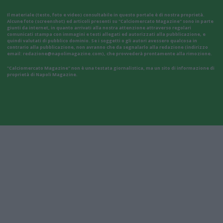
Il materiale (testo, foto e video) consultabile in questo portale è di nostra proprietà.
Alcune foto (screenshot) ed articoli presenti su "Calciomercato Magazine" sono in parte
giunti da internet, in quanto arrivati alla nostra attenzione attraverso regolari
comunicati stampa con immagini e testi allegati ed autorizzati alla pubblicazione, e
quindi valutati di pubblico dominio. Se i soggetti o gli autori avessero qualcosa in
contrario alla pubblicazione, non avranno che da segnalarlo alla redazione (indirizzo
email:
redazione@napolimagazine.com
), che provvederà prontamente alla rimozione.
"Calciomercato Magazine" non è una testata giornalistica, ma un sito di informazione di
proprietà di Napoli Magazine.