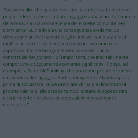
Possiamo dire che questo mercato, caratterizzato dal dover
prima cedere, ridurre il monte ingaggi e abbassare l'età media
della rosa, sia una conseguenza delle scelte compiute negli
ultimi anni? “Sì, credo sia una conseguenza evidente. Lo
dimostrano anche i numeri. Negli ultimi anni sono stati fatti
molti acquisti che, alla fine, non hanno inciso come ci si
aspettava. Inoltre bisogna tenere conto dei rinnovi
contrattuali dei giocatori più importanti, che inevitabilmente
comportano adeguamenti economici significativi. Penso, ad
esempio, a Scott McTominay, che potrebbe presto ottenere
un aumento dell'ingaggio. Anche per questo il Napoli aspetta
prima di acquistare: vuole premiare chi ha già dimostrato il
proprio valore e, allo stesso tempo, evitare di appesantire
ulteriormente il bilancio con operazioni non realmente
necessarie.”