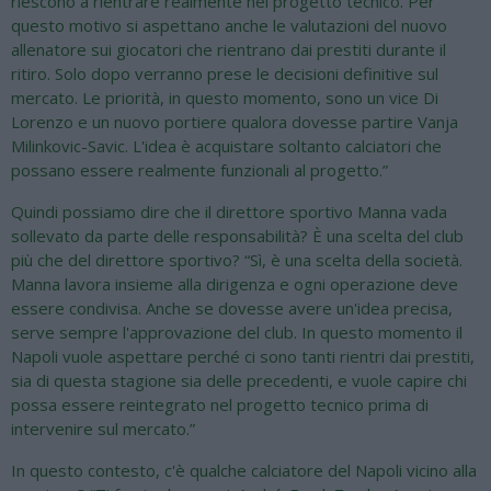
riescono a rientrare realmente nel progetto tecnico. Per
questo motivo si aspettano anche le valutazioni del nuovo
allenatore sui giocatori che rientrano dai prestiti durante il
ritiro. Solo dopo verranno prese le decisioni definitive sul
mercato. Le priorità, in questo momento, sono un vice Di
Lorenzo e un nuovo portiere qualora dovesse partire Vanja
Milinkovic-Savic. L'idea è acquistare soltanto calciatori che
possano essere realmente funzionali al progetto.”
Quindi possiamo dire che il direttore sportivo Manna vada
sollevato da parte delle responsabilità? È una scelta del club
più che del direttore sportivo? “Sì, è una scelta della società.
Manna lavora insieme alla dirigenza e ogni operazione deve
essere condivisa. Anche se dovesse avere un'idea precisa,
serve sempre l'approvazione del club. In questo momento il
Napoli vuole aspettare perché ci sono tanti rientri dai prestiti,
sia di questa stagione sia delle precedenti, e vuole capire chi
possa essere reintegrato nel progetto tecnico prima di
intervenire sul mercato.”
In questo contesto, c'è qualche calciatore del Napoli vicino alla