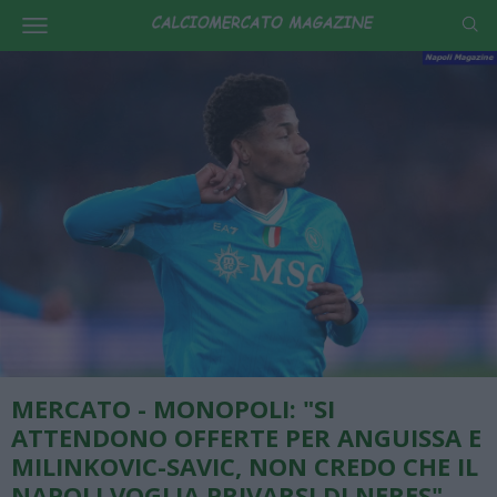
MERCATO - MONOPOLI: "SI
ATTENDONO OFFERTE PER ANGUISSA E
MILINKOVIC-SAVIC, NON CREDO CHE IL
NAPOLI VOGLIA PRIVARSI DI NERES"