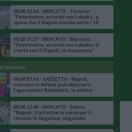
08.08 22:24 - MERCATO - Tecimer:
"Fenerbahce, accordo con Lukaku, si
spera che il Napoli scenda sotto i 10
milioni, pronto il piano B"
08.08 21:37 - MERCATO - Moretto:
"Fenerbahce, accordo con Lukaku, si
tratta con il Napoli, la situazione"
ULTIMISSIME
09.08 07:34 - GAZZETTA - Napoli,
mercato in difesa: può sbloccarsi
l'operazione Badiashile, le ultime
08.08 23:46 - MERCATO - Schira:
"Napoli, trattative in corso per il
rinnovo di Anguissa, negoziati
positivi"