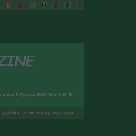
enica 9 Agosto 2026, Ore 9:43:14
 & Gossip
Forum
Meteo
Live Score