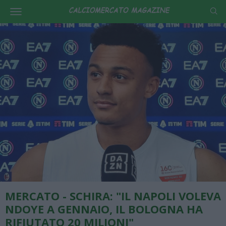
MERCATO - SCHIRA: "IL NAPOLI VOLEVA
NDOYE A GENNAIO, IL BOLOGNA HA
RIFIUTATO 20 MILIONI"