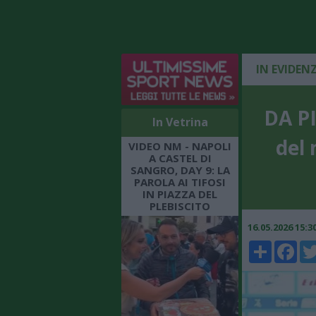
IN EVIDEN
DA PI
In Vetrina
del 
VIDEO NM - NAPOLI
A CASTEL DI
SANGRO, DAY 9: LA
PAROLA AI TIFOSI
IN PIAZZA DEL
PLEBISCITO
16.05.2026 15:
Share
Faceboo
Twi