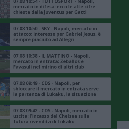
07.08 10:54 - TUTTOSPORT - Napoli,
mercato in difesa: ecco le alte cifre
chieste dalla Juventus per Gatti
07.08 10:50 - SKY - Napoli, mercato in
attacco: interesse per Gabriel Jesus, è
sempre piaciuto ad Allegri
07.08 10:38 - IL MATTINO - Napoli,
mercato in entrata: Zeballos e
Favasuli nel mirino di altri club
07.08 09:49 - CDS - Napoli, per
sbloccare il mercato in entrata serve
la partenza di Lukaku, la situazione
07.08 09:42 - CDS - Napoli, mercato in
uscita: l'incasso del Chelsea sulla
futura rivendita di Lukaku