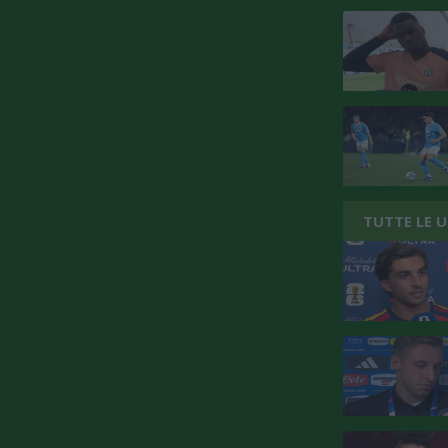
TUTTE LE 