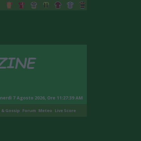
nerdì 7 Agosto 2026, Ore 11:27:40 AM
 & Gossip
Forum
Meteo
Live Score