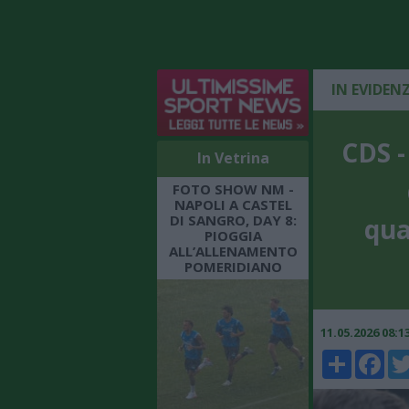
IN EVIDEN
CDS -
In Vetrina
FOTO SHOW NM -
NAPOLI A CASTEL
DI SANGRO, DAY 8:
qua
PIOGGIA
ALL’ALLENAMENTO
POMERIDIANO
11.05.2026 08:
Share
Faceboo
Twi