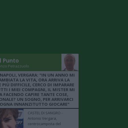
Il Punto
enzo Petrazzuolo
 NAPOLI, VERGARA: "IN UN ANNO MI
AMBIATA LA VITA, ORA ARRIVA LA
 PIÙ DIFFICILE, CERCO DI IMPARARE
TTI I MIEI COMPAGNI, IL MISTER MI
A FACENDO CAPIRE TANTE COSE,
ONALE? UN SOGNO, PER ARRIVARCI
SOGNA INNANZITUTTO GIOCARE"
CASTEL DI SANGRO -
Antonio Vergara,
centrocampista del