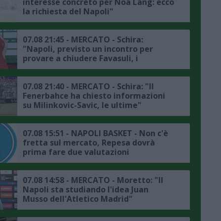
interesse concreto per Noa Lang: ecco
la richiesta del Napoli"
07.08 21:45 - MERCATO - Schira:
"Napoli, previsto un incontro per
provare a chiudere Favasuli, i
dettagli"
07.08 21:40 - MERCATO - Schira: "Il
Fenerbahce ha chiesto informazioni
su Milinkovic-Savic, le ultime"
07.08 15:51 - NAPOLI BASKET - Non c'è
fretta sul mercato, Repesa dovrà
prima fare due valutazioni
07.08 14:58 - MERCATO - Moretto: "Il
Napoli sta studiando l'idea Juan
Musso dell'Atletico Madrid"