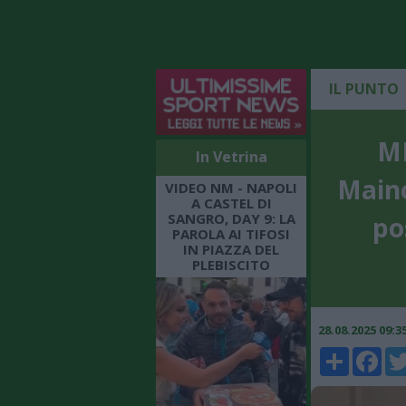
IL PUNTO
ME
In Vetrina
Maino
VIDEO NM - NAPOLI
A CASTEL DI
SANGRO, DAY 9: LA
po
PAROLA AI TIFOSI
IN PIAZZA DEL
PLEBISCITO
28.08.2025 09:
Share
Faceboo
Twi