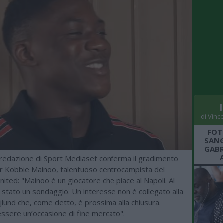
di Vinc
FOT
SANG
GABR
redazione di Sport Mediaset conferma il gradimento
er Kobbie Mainoo, talentuoso centrocampista del
ted: "Mainoo è un giocatore che piace al Napoli. Al
stato un sondaggio. Un interesse non è collegato alla
jlund che, come detto, è prossima alla chiusura.
ssere un’occasione di fine mercato".