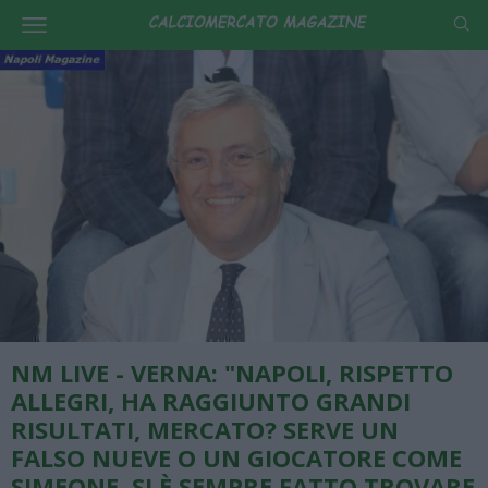
NM LIVE - VERNA: "NAPOLI, RISPETTO
ALLEGRI, HA RAGGIUNTO GRANDI
RISULTATI, MERCATO? SERVE UN
FALSO NUEVE O UN GIOCATORE COME
SIMEONE, SI È SEMPRE FATTO TROVARE