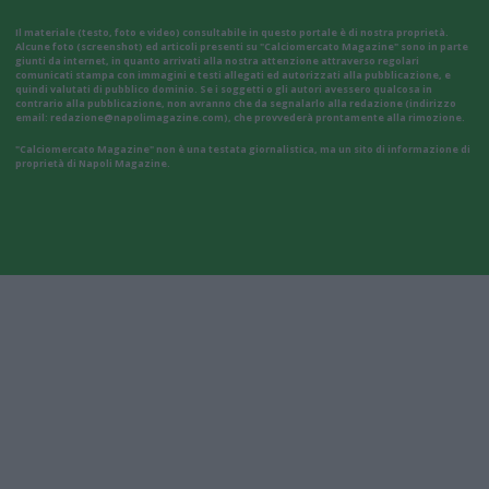
Il materiale (testo, foto e video) consultabile in questo portale è di nostra proprietà.
Alcune foto (screenshot) ed articoli presenti su "Calciomercato Magazine" sono in parte
giunti da internet, in quanto arrivati alla nostra attenzione attraverso regolari
comunicati stampa con immagini e testi allegati ed autorizzati alla pubblicazione, e
quindi valutati di pubblico dominio. Se i soggetti o gli autori avessero qualcosa in
contrario alla pubblicazione, non avranno che da segnalarlo alla redazione (indirizzo
email:
redazione@napolimagazine.com
), che provvederà prontamente alla rimozione.
"Calciomercato Magazine" non è una testata giornalistica, ma un sito di informazione di
proprietà di Napoli Magazine.