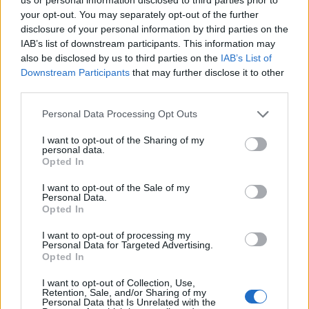
esplicita di Max, ma si vedrà più avanti. La lista dei nomi,
your opt-out. You may separately opt-out of the further
insomma, è pronta".
disclosure of your personal information by third parties on the
IAB’s list of downstream participants. This information may
also be disclosed by us to third parties on the
IAB’s List of
Downstream Participants
that may further disclose it to other
third parties.
Personal Data Processing Opt Outs
I want to opt-out of the Sharing of my
personal data.
Opted In
I want to opt-out of the Sale of my
Personal Data.
Opted In
I want to opt-out of processing my
Personal Data for Targeted Advertising.
Opted In
VAI ALLA VERSIONE CLASSICA
I want to opt-out of Collection, Use,
Retention, Sale, and/or Sharing of my
Personal Data that Is Unrelated with the