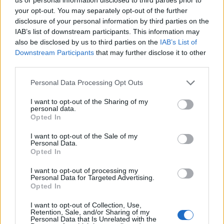
esplicita di Max, ma si vedrà più avanti. La lista dei nomi,
your opt-out. You may separately opt-out of the further
insomma, è pronta".
disclosure of your personal information by third parties on the
IAB’s list of downstream participants. This information may
also be disclosed by us to third parties on the
IAB’s List of
Downstream Participants
that may further disclose it to other
third parties.
Personal Data Processing Opt Outs
I want to opt-out of the Sharing of my
personal data.
Opted In
I want to opt-out of the Sale of my
Personal Data.
Opted In
I want to opt-out of processing my
Personal Data for Targeted Advertising.
Opted In
VAI ALLA VERSIONE CLASSICA
I want to opt-out of Collection, Use,
Retention, Sale, and/or Sharing of my
Personal Data that Is Unrelated with the