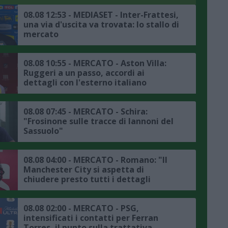
08.08 12:53 - MEDIASET - Inter-Frattesi,
una via d'uscita va trovata: lo stallo di
mercato
08.08 10:55 - MERCATO - Aston Villa:
Ruggeri a un passo, accordi ai
dettagli con l'esterno italiano
08.08 07:45 - MERCATO - Schira:
"Frosinone sulle tracce di Iannoni del
Sassuolo"
08.08 04:00 - MERCATO - Romano: "Il
Manchester City si aspetta di
chiudere presto tutti i dettagli
dell'affare Bouaddi"
08.08 02:00 - MERCATO - PSG,
intensificati i contatti per Ferran
Torres, il punto sulla trattativa