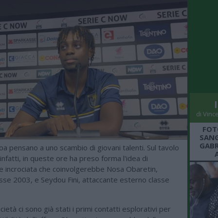
di Vinc
FOT
SANG
GABR
a pensano a uno scambio di giovani talenti. Sul tavolo
 infatti, in queste ore ha preso forma l'idea di
e incrociata che coinvolgerebbe Nosa Obaretin,
asse 2003, e Seydou Fini, attaccante esterno classe
ietà ci sono già stati i primi contatti esplorativi per