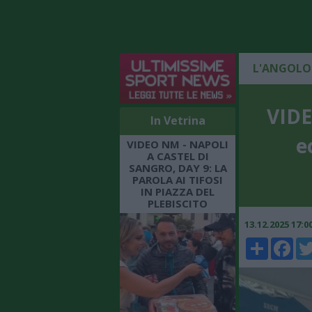
L'ANGOLO
VIDE
In Vetrina
e
VIDEO NM - NAPOLI
A CASTEL DI
SANGRO, DAY 9: LA
PAROLA AI TIFOSI
IN PIAZZA DEL
PLEBISCITO
13.12.2025 17:
Share
Faceboo
Twi