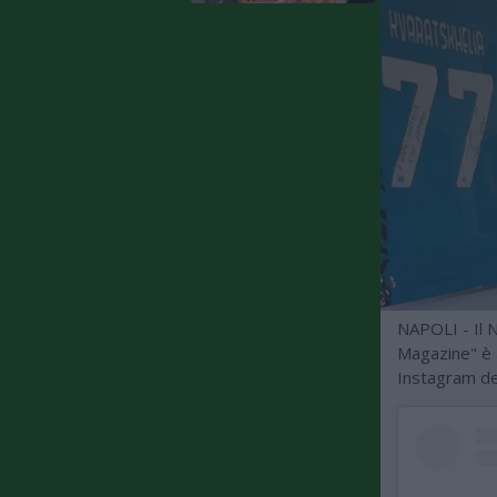
NAPOLI - Il N
Magazine" è 
Instagram del