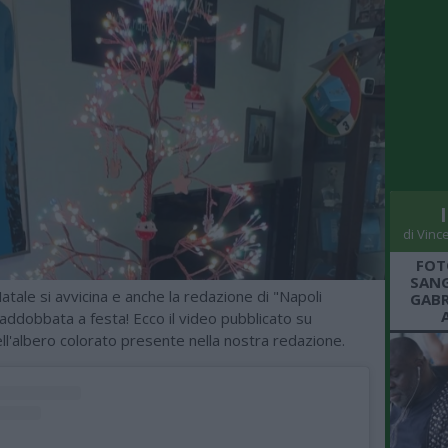
di Vinc
FOT
SANG
atale si avvicina e anche la redazione di "Napoli
GABR
addobbata a festa! Ecco il video pubblicato su
l'albero colorato presente nella nostra redazione.