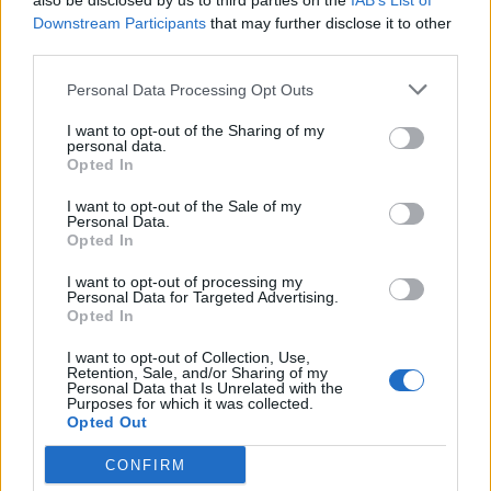
also be disclosed by us to third parties on the
IAB’s List of
Downstream Participants
that may further disclose it to other
third parties.
Visualizza questo post su Instagram
Personal Data Processing Opt Outs
I want to opt-out of the Sharing of my
personal data.
Opted In
I want to opt-out of the Sale of my
Personal Data.
Opted In
I want to opt-out of processing my
Personal Data for Targeted Advertising.
Opted In
Un post condiviso da Antonio Petrazzuolo (@antoniopetrazzuolo)
I want to opt-out of Collection, Use,
Retention, Sale, and/or Sharing of my
Personal Data that Is Unrelated with the
Purposes for which it was collected.
Opted Out
CONFIRM