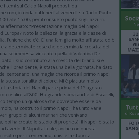
 i temi sul Calcio Napoli proposti da
e.com, in onda dal lunedì al venerdì, su Radio Punto
Soci
4:00 alle 15:00, per il consueto punto sugli azzurri.
Ne
ha affermato: "Presentazione maglia del Napoli
d Europa? Noto la bellezza, la grazia e la classe di
32
SANG
lia, l'unione che c'è. E' una famiglia molto affiatata ed è
GI
re a determinate cose che determina la crescita del
MAZZ
a una scommessa vincente quella di Valentina De
 dato il suo contributo alla crescita del brand. Si è
he il presidente, è stata una bella giornata, ha dato
o del centenario, una maglia che ricorda il primo Napoli
la stessa tonalità di colore. Mi è piaciuta molto
. La storia del Napoli parte prima del 1° agosto
o risalire all'800. Ho grande stima anche di Ascarelli,
poco tempo un qualcosa che dovrebbe essere da
Tutt
olti, ha costruito il primo Napoli, ha unito varie
di Rosa
vari gruppi di alcuni marinari che venivano
ra, poi ha creato lo stadio di proprietà, il Napoli è stato
FOT
SANGR
 ad averlo. Il Napoli attuale, anche con questa
risalto per il centenario, unisce la storicita