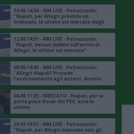
Palestra?"
19.06 14:50 - NM LIVE - Petrazzuolo:
"Napoli, per Allegri previsto un
triennale, le ultime sul mercato degli
azzurri"
12.06 14:51 - NM LIVE - Petrazzuolo:
"Napoli, nessun dubbio sull’arrivo di
Allegri, le ultime sul mercato"
08.06 14:45 - NM LIVE - Petrazzuolo:
"Allegri-Napoli? Procede
l'avvicinamento agli azzurri, Aurelio
De Laurentiis non vuole cedere il club
agli americani, le ultime sul mercato"
04.06 11:25 - MERCATO - Napoli, per la
porta piace Kovar del PSV, ecco le
ultime
29.05 14:51 - NM LIVE - Petrazzuolo:
"Napoli, per Allegri mancano solo gli