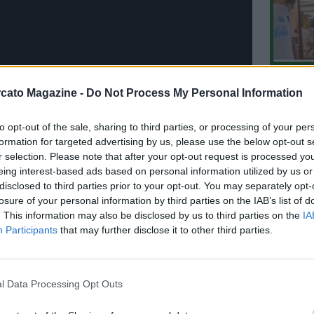
L'An
cato Magazine -
Do Not Process My Personal Information
del Nu
VIDEO
to opt-out of the sale, sharing to third parties, or processing of your per
GLI
formation for targeted advertising by us, please use the below opt-out s
r selection. Please note that after your opt-out request is processed y
eing interest-based ads based on personal information utilized by us or
disclosed to third parties prior to your opt-out. You may separately opt-
losure of your personal information by third parties on the IAB’s list of
. This information may also be disclosed by us to third parties on the
IA
Participants
that may further disclose it to other third parties.
l Data Processing Opt Outs
E L'EDITORIALE