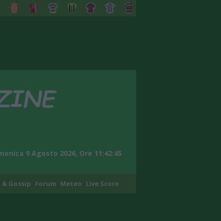
enica 9 Agosto 2026, Ore 11:42:46
 & Gossip
Forum
Meteo
Live Score