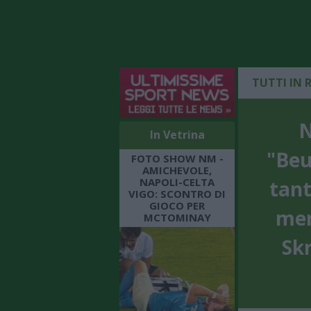
TUTTI IN 
N
In Vetrina
"Beu
FOTO SHOW NM -
AMICHEVOLE,
NAPOLI-CELTA
tant
VIGO: SCONTRO DI
GIOCO PER
mer
MCTOMINAY
Skr