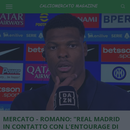
MERCATO - ROMANO: "REAL MADRID
IN CONTATTO CON L'ENTOURAGE DI