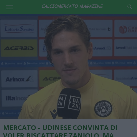
MERCATO - UDINESE CONVINTA DI
VOLER RISCATTARE ZANIOLO, MA