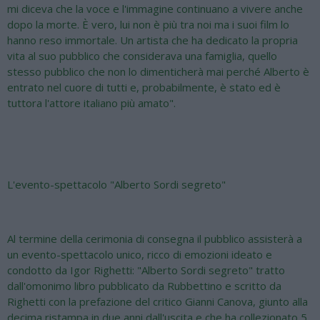
mi diceva che la voce e l'immagine continuano a vivere anche
dopo la morte. È vero, lui non è più tra noi ma i suoi film lo
hanno reso immortale. Un artista che ha dedicato la propria
vita al suo pubblico che considerava una famiglia, quello
stesso pubblico che non lo dimenticherà mai perché Alberto è
entrato nel cuore di tutti e, probabilmente, è stato ed è
tuttora l'attore italiano più amato".
L'evento-spettacolo "Alberto Sordi segreto"
Al termine della cerimonia di consegna il pubblico assisterà a
un evento-spettacolo unico, ricco di emozioni ideato e
condotto da Igor Righetti: "Alberto Sordi segreto" tratto
dall'omonimo libro pubblicato da Rubbettino e scritto da
Righetti con la prefazione del critico Gianni Canova, giunto alla
decima ristampa in due anni dall'uscita e che ha collezionato 5