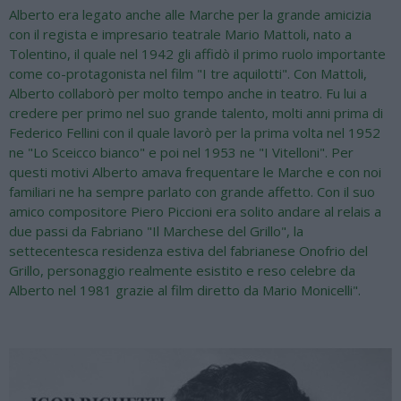
Alberto era legato anche alle Marche per la grande amicizia
con il regista e impresario teatrale Mario Mattoli, nato a
Tolentino, il quale nel 1942 gli affidò il primo ruolo importante
come co-protagonista nel film "I tre aquilotti". Con Mattoli,
Alberto collaborò per molto tempo anche in teatro. Fu lui a
credere per primo nel suo grande talento, molti anni prima di
Federico Fellini con il quale lavorò per la prima volta nel 1952
ne "Lo Sceicco bianco" e poi nel 1953 ne "I Vitelloni". Per
questi motivi Alberto amava frequentare le Marche e con noi
familiari ne ha sempre parlato con grande affetto. Con il suo
amico compositore Piero Piccioni era solito andare al relais a
due passi da Fabriano "Il Marchese del Grillo", la
settecentesca residenza estiva del fabrianese Onofrio del
Grillo, personaggio realmente esistito e reso celebre da
Alberto nel 1981 grazie al film diretto da Mario Monicelli".