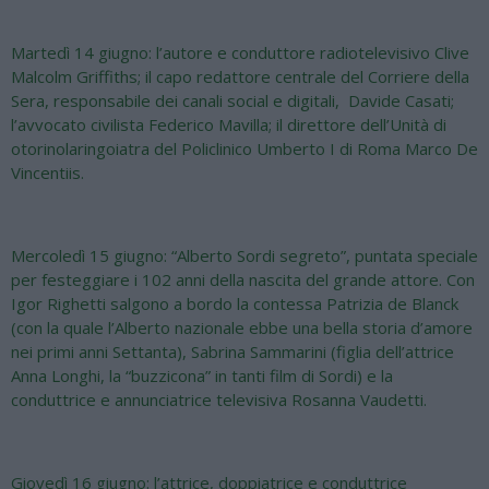
Martedì 14 giugno: l’autore e conduttore radiotelevisivo Clive
Malcolm Griffiths; il capo redattore centrale del Corriere della
Sera, responsabile dei canali social e digitali, Davide Casati;
l’avvocato civilista Federico Mavilla; il direttore dell’Unità di
otorinolaringoiatra del Policlinico Umberto I di Roma Marco De
Vincentiis.
Mercoledì 15 giugno: “Alberto Sordi segreto”, puntata speciale
per festeggiare i 102 anni della nascita del grande attore. Con
Igor Righetti salgono a bordo la contessa Patrizia de Blanck
(con la quale l’Alberto nazionale ebbe una bella storia d’amore
nei primi anni Settanta), Sabrina Sammarini (figlia dell’attrice
Anna Longhi, la “buzzicona” in tanti film di Sordi) e la
conduttrice e annunciatrice televisiva Rosanna Vaudetti.
Giovedì 16 giugno: l’attrice, doppiatrice e conduttrice