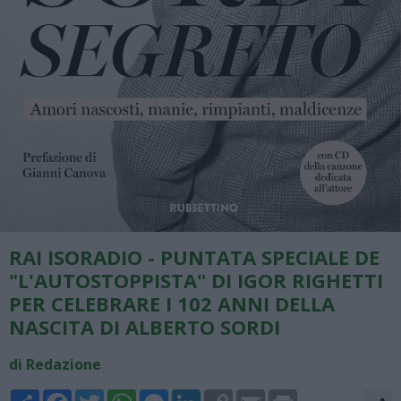
RAI ISORADIO - PUNTATA SPECIALE DE
"L'AUTOSTOPPISTA" DI IGOR RIGHETTI
PER CELEBRARE I 102 ANNI DELLA
NASCITA DI ALBERTO SORDI
di Redazione
Share
Facebook
Twitter
WhatsApp
Messenger
LinkedIn
Copy
Email
Print