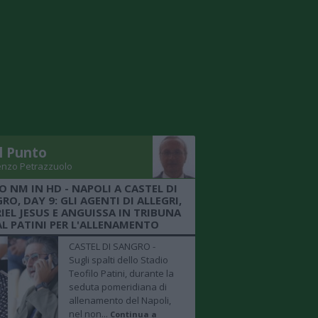
Il Punto
enzo Petrazzuolo
O NM IN HD - NAPOLI A CASTEL DI
RO, DAY 9: GLI AGENTI DI ALLEGRI,
IEL JESUS E ANGUISSA IN TRIBUNA
AL PATINI PER L'ALLENAMENTO
CASTEL DI SANGRO -
Sugli spalti dello Stadio
Teofilo Patini, durante la
seduta pomeridiana di
allenamento del Napoli,
nel non...
Continua a