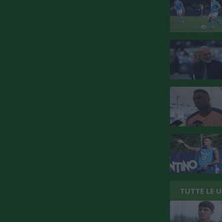
TUTTE LE 