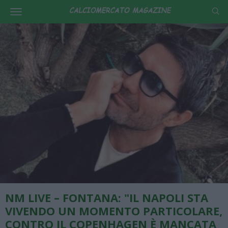
NM LIVE – FONTANA: "IL NAPOLI STA
VIVENDO UN MOMENTO PARTICOLARE,
CONTRO IL COPENHAGEN È MANCATA