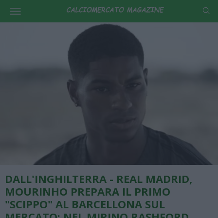
DALL'INGHILTERRA - REAL MADRID,
MOURINHO PREPARA IL PRIMO
"SCIPPO" AL BARCELLONA SUL
MERCATO: NEL MIRINO RASHFORD