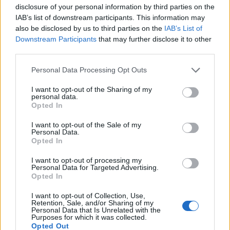
disclosure of your personal information by third parties on the
IAB’s list of downstream participants. This information may
also be disclosed by us to third parties on the
IAB’s List of
Downstream Participants
that may further disclose it to other
third parties.
Personal Data Processing Opt Outs
I want to opt-out of the Sharing of my
personal data.
Opted In
I want to opt-out of the Sale of my
Personal Data.
Opted In
I want to opt-out of processing my
Personal Data for Targeted Advertising.
VAI ALLA VERSIONE CLASSICA
Opted In
I want to opt-out of Collection, Use,
Retention, Sale, and/or Sharing of my
Personal Data that Is Unrelated with the
Purposes for which it was collected.
Opted Out
Il materiale (testo, foto e video) consultabile in questo portale è di nostra proprietà.