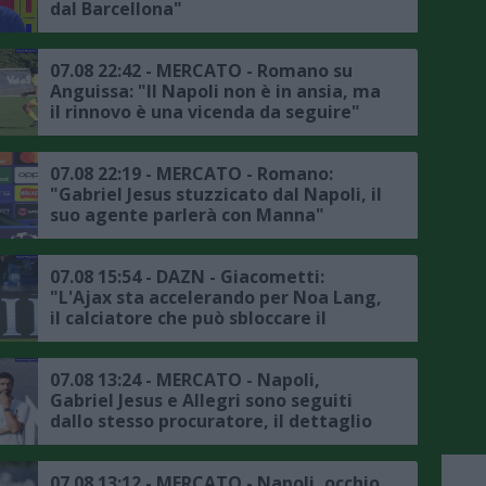
dal Barcellona"
07.08 22:42 - MERCATO - Romano su
Anguissa: "Il Napoli non è in ansia, ma
il rinnovo è una vicenda da seguire"
07.08 22:19 - MERCATO - Romano:
"Gabriel Jesus stuzzicato dal Napoli, il
suo agente parlerà con Manna"
07.08 15:54 - DAZN - Giacometti:
"L'Ajax sta accelerando per Noa Lang,
il calciatore che può sbloccare il
mercato del Napoli è Lukaku"
07.08 13:24 - MERCATO - Napoli,
Gabriel Jesus e Allegri sono seguiti
dallo stesso procuratore, il dettaglio
07.08 13:12 - MERCATO - Napoli, occhio