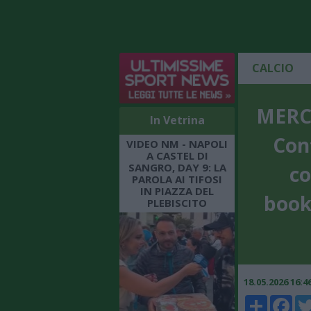
CALCIO
MERCA
In Vetrina
Cont
VIDEO NM - NAPOLI
A CASTEL DI
SANGRO, DAY 9: LA
co
PAROLA AI TIFOSI
IN PIAZZA DEL
book
PLEBISCITO
18.05.2026 16:
Share
Faceboo
Twi