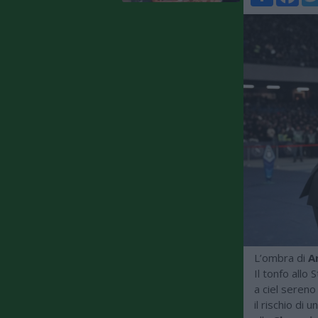
L’ombra di
A
Il tonfo allo
a ciel sereno
il rischio di