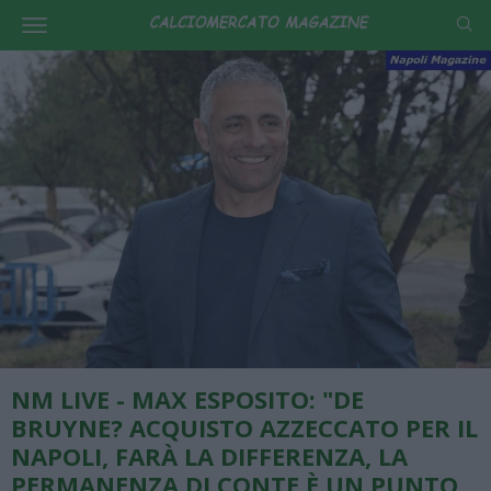
NM LIVE - MAX ESPOSITO: "DE
BRUYNE? ACQUISTO AZZECCATO PER IL
NAPOLI, FARÀ LA DIFFERENZA, LA
PERMANENZA DI CONTE È UN PUNTO