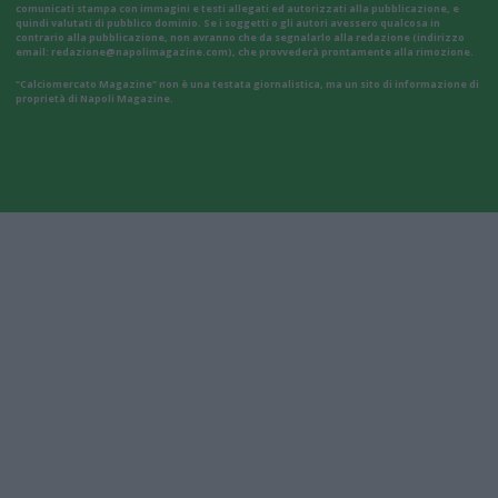
comunicati stampa con immagini e testi allegati ed autorizzati alla pubblicazione, e
quindi valutati di pubblico dominio. Se i soggetti o gli autori avessero qualcosa in
contrario alla pubblicazione, non avranno che da segnalarlo alla redazione (indirizzo
email:
redazione@napolimagazine.com
), che provvederà prontamente alla rimozione.
"Calciomercato Magazine" non è una testata giornalistica, ma un sito di informazione di
proprietà di Napoli Magazine.