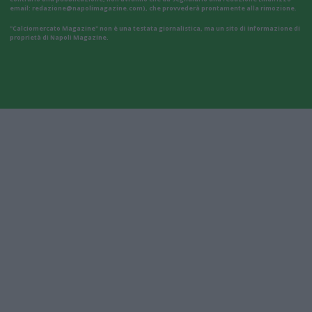
email:
redazione@napolimagazine.com
), che provvederà prontamente alla rimozione.
"Calciomercato Magazine" non è una testata giornalistica, ma un sito di informazione di
proprietà di Napoli Magazine.