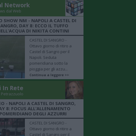
al Network
ws dal Web
O SHOW NM - NAPOLI A CASTEL DI
SANGRO, DAY 8: ECCO IL TUFFO
ELL’ACQUA DI NIKITA CONTINI
CASTEL DI SANGRO -
Ottavo giorno di ritiro a
Castel di Sangro per il
Napoli. Seduta
pomeridiana sotto la
pioggia per gli azzu...
Continua a leggere >>
i In Rete
 Petrazzuolo
EO - NAPOLI A CASTEL DI SANGRO,
AY 8: FOCUS ALL’ALLENAMENTO
POMERIDIANO DEGLI AZZURRI
CASTEL DI SANGRO -
Ottavo giorno di ritiro a
Castel di Sangro per il