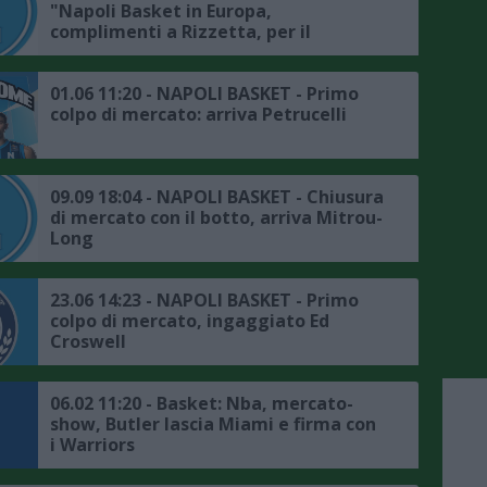
"Napoli Basket in Europa,
complimenti a Rizzetta, per il
mercato gli azzurri mettono nel
mirino Spissu"
01.06 11:20 - NAPOLI BASKET - Primo
colpo di mercato: arriva Petrucelli
09.09 18:04 - NAPOLI BASKET - Chiusura
di mercato con il botto, arriva Mitrou-
Long
23.06 14:23 - NAPOLI BASKET - Primo
colpo di mercato, ingaggiato Ed
Croswell
06.02 11:20 - Basket: Nba, mercato-
show, Butler lascia Miami e firma con
i Warriors