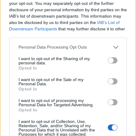
completa la stagione disputando 25 gare con 16.2 punti, 6.6
your opt-out. You may separately opt-out of the further
rimbalzi, con il 71.9% al tiro.
disclosure of your personal information by third parties on the
IAB’s list of downstream participants. This information may
also be disclosed by us to third parties on the
IAB’s List of
Downstream Participants
that may further disclose it to other
third parties.
Personal Data Processing Opt Outs
I want to opt-out of the Sharing of my
personal data.
Opted In
I want to opt-out of the Sale of my
Personal Data.
Opted In
I want to opt-out of processing my
Personal Data for Targeted Advertising.
Opted In
VAI ALLA VERSIONE CLASSICA
I want to opt-out of Collection, Use,
Retention, Sale, and/or Sharing of my
Personal Data that Is Unrelated with the
Purposes for which it was collected.