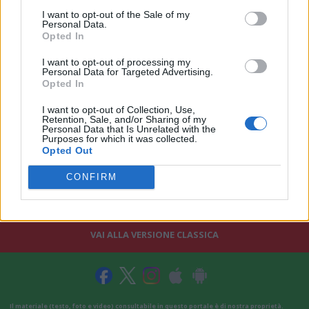
I want to opt-out of the Sale of my
Personal Data.
Opted In
I want to opt-out of processing my
Personal Data for Targeted Advertising.
Opted In
I want to opt-out of Collection, Use,
Retention, Sale, and/or Sharing of my
Personal Data that Is Unrelated with the
Purposes for which it was collected.
Opted Out
CONFIRM
VAI ALLA VERSIONE CLASSICA
Il materiale (testo, foto e video) consultabile in questo portale è di nostra proprietà.